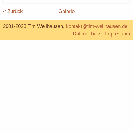
< Zurück
Galerie
2001-2023 Tim Wellhausen,
kontakt@tim-wellhausen.de
Datenschutz
Impressum