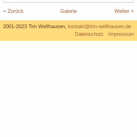
< Zurück
Galerie
Weiter >
2001-2023 Tim Wellhausen,
kontakt@tim-wellhausen.de
Datenschutz
Impressum