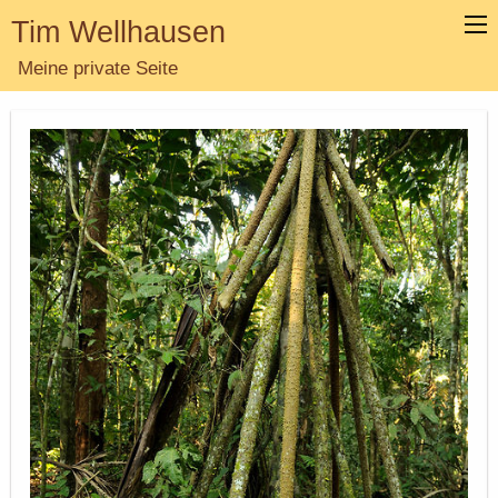
Tim Wellhausen
Meine private Seite