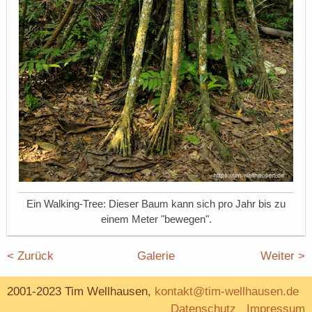
Ein Walking-Tree: Dieser Baum kann sich pro Jahr bis zu
einem Meter "bewegen".
< Zurück
Galerie
Weiter >
2001-2023 Tim Wellhausen,
kontakt@tim-wellhausen.de
Datenschutz
Impressum